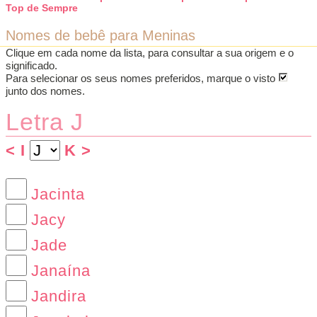
Top de Sempre
Nomes de bebê para Meninas
Clique em cada nome da lista, para consultar a sua origem e o
significado.
Para selecionar os seus nomes preferidos, marque o
visto
junto dos nomes.
Letra J
< I
K >
Jacinta
Jacy
Jade
Janaína
Jandira