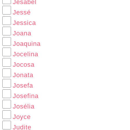
Jesabel
Jessé
Jessica
Joana
Joaquina
Jocelina
Jocosa
Jonata
Josefa
Josefina
Josélia
Joyce
Judite