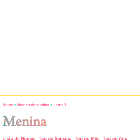
Home
>
Nomes de menina
>
Letra J
Lista de Nomes
Top da Semana
Top do Mês
Top do Ano