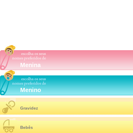
Menina
Menino
Gravidez
Bebês