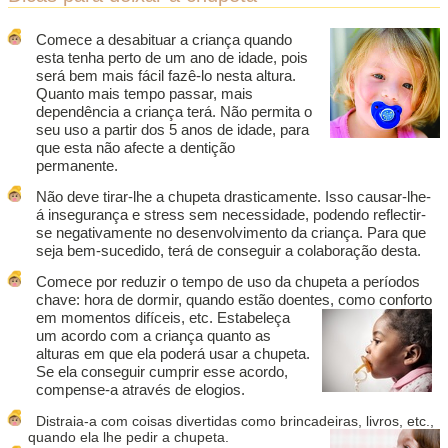
Comece a desabituar a criança quando
esta tenha perto de um ano de idade, pois
será bem mais fácil fazê-lo nesta altura.
Quanto mais tempo passar, mais
dependência a criança terá. Não permita o
seu uso a partir dos 5 anos de idade, para
que esta não afecte a dentição
permanente.
Não deve tirar-lhe a chupeta drasticamente. Isso causar-lhe-
á insegurança e stress sem necessidade, podendo reflectir-
se negativamente no desenvolvimento da criança. Para que
seja bem-sucedido, terá de conseguir a colaboração desta.
Comece por reduzir o tempo de uso da chupeta a períodos
chave: hora de dormir, quando estão doentes, como
conforto
em momentos difíceis, etc. Estabeleça
um acordo com a criança quanto as
alturas em que ela poderá usar a chupeta.
Se ela conseguir cumprir esse acordo,
compense-a através de elogios.
Distraia-a com coisas divertidas como brincadeiras, livros, etc.,
quando ela lhe pedir a chupeta.