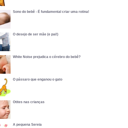
Sono do bebê - É fundamental criar uma rotina!
O desejo de ser mãe (e pai!)
White Noise prejudica o cérebro do bebê?
O pássaro que enganou o gato
Otites nas crianças
A pequena Sereia