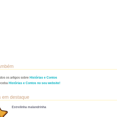
também
dos os artigos sobre
Histórias e Contos
eceba
Histórias e Contos no seu website!
s em destaque
Estrelinha malandrinha