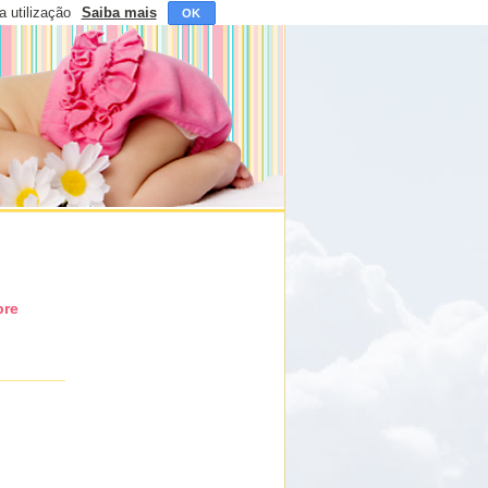
a utilização
Saiba mais
OK
pre