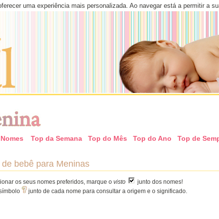
 oferecer uma experiência mais personalizada. Ao navegar está a permitir a su
e Nomes
Top da Semana
Top do Mês
Top do Ano
Top de Sem
de bebê para Meninas
ionar os seus nomes preferidos, marque o
visto
junto dos nomes!
 símbolo
junto de cada nome para consultar a origem e o significado.