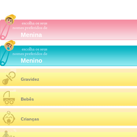
Menina
Menino
Gravidez
Bebês
Crianças