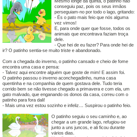
Mesmo longe da quinta, o patinho não
conseguiu paz, pois os seus irmãos
perseguiam-no por todo o lago, gritando:
- És o pato mais feio que nós alguma
vez vimos!
E, para onde quer que fosse, todos os
animais que encontrava faziam troça
dele.
- Que hei de eu fazer? Para onde hei de
ir? O patinho sentia-se muito triste e abandonado.
Com a chegada do inverno, o patinho cansado e cheio de fome
encontra uma casa e pensa:
- Talvez aqui encontre alguém que goste de mim! E assim foi.
O patinho passou o inverno aconchegadinho, numa casa
quentinha e na companhia de quem gostava dele. Tudo teria
corrido bem se não tivesse chegado a primavera e com ela, um
gato malvado, que enganando os donos da casa, correu com o
patinho para fora dali!
- Mais uma vez estou sozinho e infeliz… Suspirou o patinho feio.
O patinho seguiu o seu caminho e, ao
chegar a um grande lago, refugiou-se
junto a uns juncos, e ali ficou durante
vários dias.