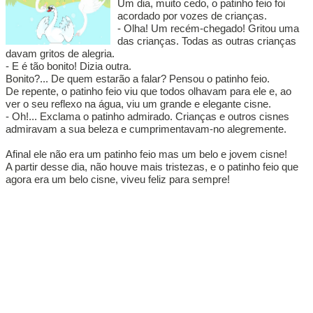
Um dia, muito cedo, o patinho feio foi
acordado por vozes de crianças.
- Olha! Um recém-chegado! Gritou uma
das crianças. Todas as outras crianças
davam gritos de alegria.
- E é tão bonito! Dizia outra.
Bonito?... De quem estarão a falar? Pensou o patinho feio.
De repente, o patinho feio viu que todos olhavam para ele e, ao
ver o seu reflexo na água, viu um grande e elegante cisne.
- Oh!... Exclama o patinho admirado. Crianças e outros cisnes
admiravam a sua beleza e cumprimentavam-no alegremente.
Afinal ele não era um patinho feio mas um belo e jovem cisne!
A partir desse dia, não houve mais tristezas, e o patinho feio que
agora era um belo cisne, viveu feliz para sempre!